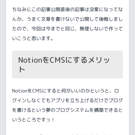
ちなみにこの記事公開直後の記事は没案になってな
んか、うまく文章を書けないで公開して後悔しまし
たので、今回は今までと同じ、無理しないで作って
いこうと思います。
NotionをCMSにするメリッ
ト
NotionをCMSにすると何がいいのかというと、ロ
グインしなくてもアプリを立ち上げるだけでブログ
を書けるという夢のブログシステムを構築できると
いうところですっ！