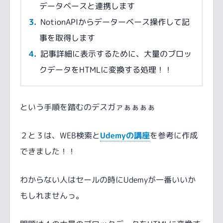
データベースと連携します
NotionAPIからデーターベース操作して記
事を取得します
記事詳細に表示するために、大量のブロッ
クデータをHTMLに変換する処理！！
という手順を踏むのデスガァぁぁぁぁ
２と３は、WEB検索と
Udemyの講座
を参考に作成
できました！！
わからない人はセールの時にUdemyが一番いいか
もしれませんっ。