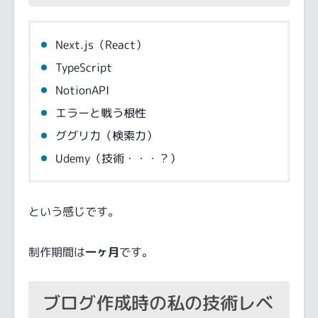
Next.js（React）
TypeScript
NotionAPI
エラーと戦う根性
ググリ力（検索力）
Udemy（技術・・・？）
という感じです。
制作期間は
一ヶ月
です。
ブログ作成時の私の技術レベ