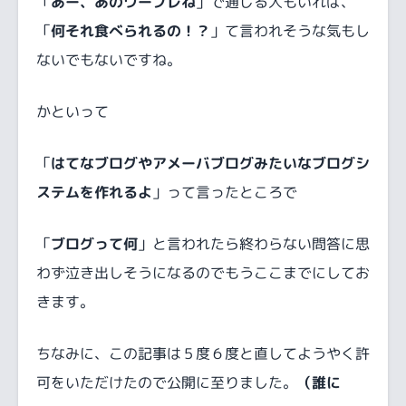
「
あー、あのワープレね
」で通じる人もいれば、
「
何それ食べられるの！？
」て言われそうな気もし
ないでもないですね。
かといって
「
はてなブログやアメーバブログみたいなブログシ
ステムを作れるよ
」って言ったところで
「
ブログって何
」と言われたら終わらない問答に思
わず泣き出しそうになるのでもうここまでにしてお
きます。
ちなみに、この記事は５度６度と直してようやく許
可をいただけたので公開に至りました。
（誰に