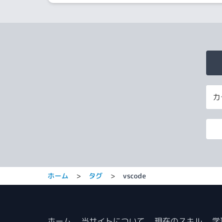
ホーム
>
タグ
>
vscode
ホーム
当サイトについて
現在のスキル
学