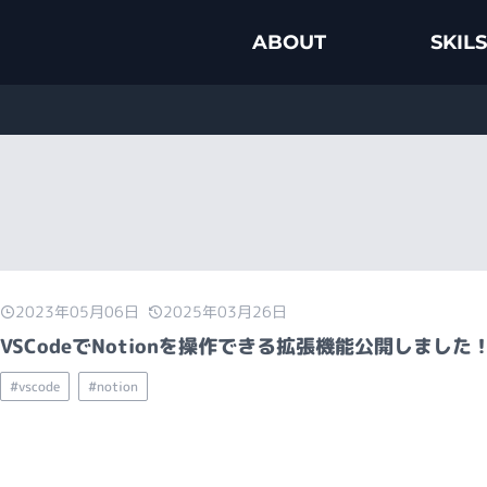
ABOUT
SKILS
2023年05月06日
2025年03月26日
VSCodeでNotionを操作できる拡張機能公開しました
#vscode
#notion