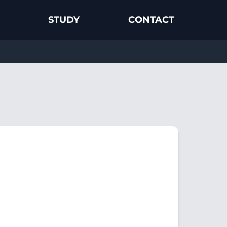
STUDY
CONTACT
！